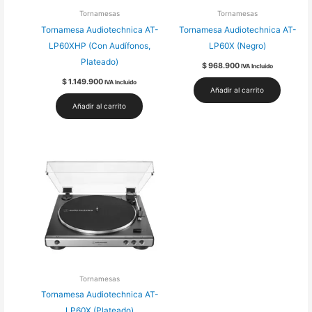
Tornamesas
Tornamesas
Tornamesa Audiotechnica AT-
Tornamesa Audiotechnica AT-
LP60XHP (Con Audífonos,
LP60X (Negro)
Plateado)
$
968.900
IVA Incluido
$
1.149.900
IVA Incluido
Añadir al carrito
Añadir al carrito
Tornamesas
Tornamesa Audiotechnica AT-
LP60X (Plateado)