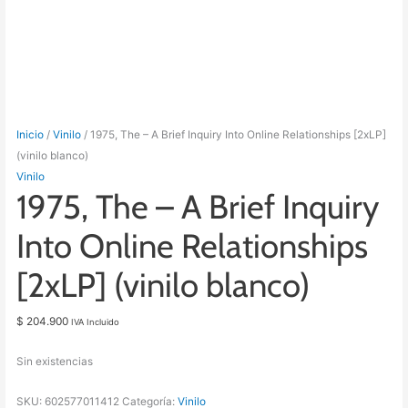
Inicio
/
Vinilo
/ 1975, The – A Brief Inquiry Into Online Relationships [2xLP]
(vinilo blanco)
Vinilo
1975, The – A Brief Inquiry
Into Online Relationships
[2xLP] (vinilo blanco)
$
204.900
IVA Incluido
Sin existencias
SKU:
602577011412
Categoría:
Vinilo