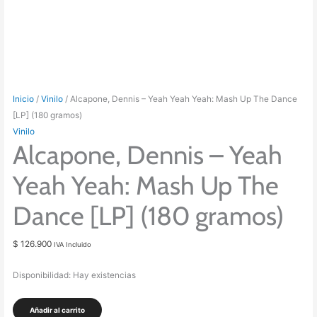
Inicio
/
Vinilo
/ Alcapone, Dennis – Yeah Yeah Yeah: Mash Up The Dance
[LP] (180 gramos)
Vinilo
Alcapone, Dennis – Yeah
Yeah Yeah: Mash Up The
Dance [LP] (180 gramos)
$
126.900
IVA Incluido
Disponibilidad:
Hay existencias
Alcapone,
Añadir al carrito