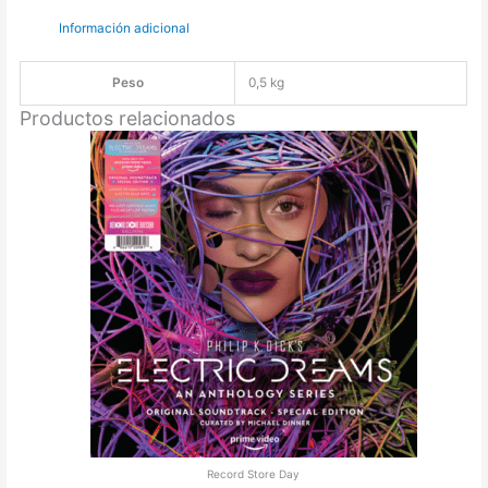
Información adicional
Peso
0,5 kg
Productos relacionados
Record Store Day