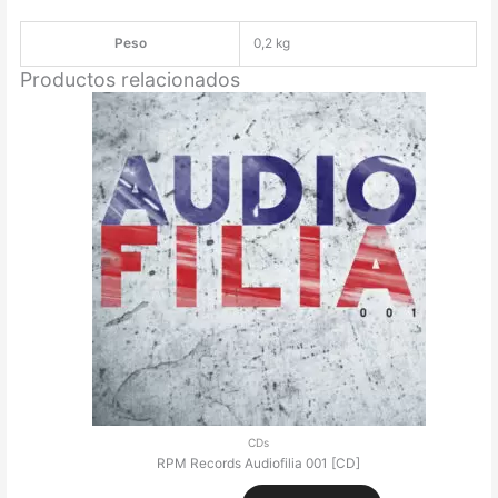
[CD]
cantidad
Peso
0,2 kg
Productos relacionados
CDs
RPM Records Audiofilia 001 [CD]