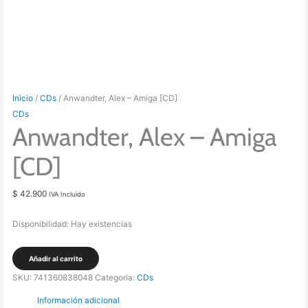
Inicio
/
CDs
/ Anwandter, Alex – Amiga [CD]
CDs
Anwandter, Alex – Amiga
[CD]
$
42.900
IVA Incluido
Disponibilidad:
Hay existencias
Anwandter,
Añadir al carrito
Alex
SKU:
741360838048
Categoría:
CDs
-
Información adicional
Amiga