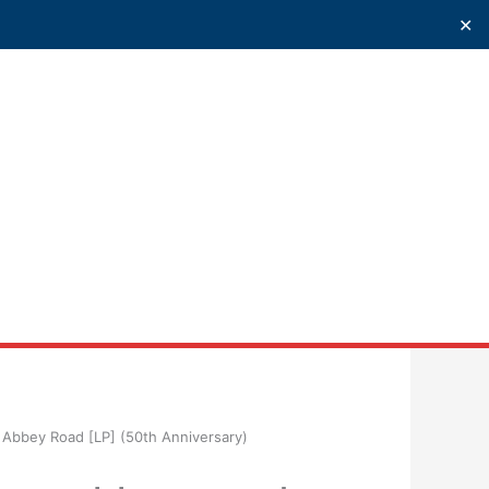
✕
uscar
 Abbey Road [LP] (50th Anniversary)