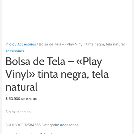
Inicio
/
Accesorios
/ Bolsa de Tela – «Play Vinyl» tinta negra, tela natural
Accesorios
Bolsa de Tela – «Play
Vinyl» tinta negra, tela
natural
$
50.900
IVA Incluido
Sin existencias
SKU:
638302584555
Categoría:
Accesorios