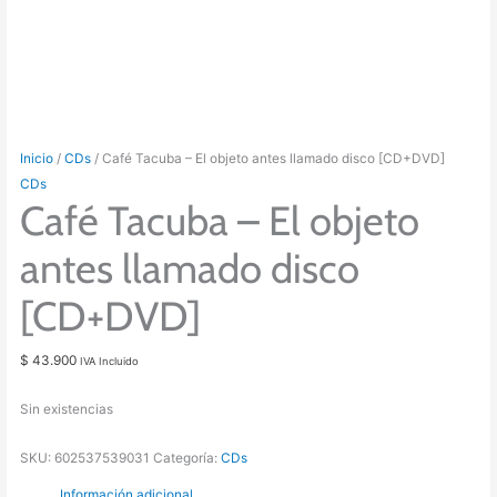
Inicio
/
CDs
/ Café Tacuba – El objeto antes llamado disco [CD+DVD]
CDs
Café Tacuba – El objeto
antes llamado disco
[CD+DVD]
$
43.900
IVA Incluido
Sin existencias
SKU:
602537539031
Categoría:
CDs
Información adicional