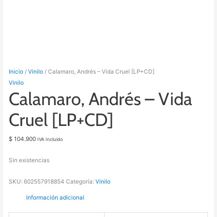
Inicio
/
Vinilo
/ Calamaro, Andrés – Vida Cruel [LP+CD]
Vinilo
Calamaro, Andrés – Vida
Cruel [LP+CD]
$
104.900
IVA Incluido
Sin existencias
SKU:
602557918854
Categoría:
Vinilo
Información adicional