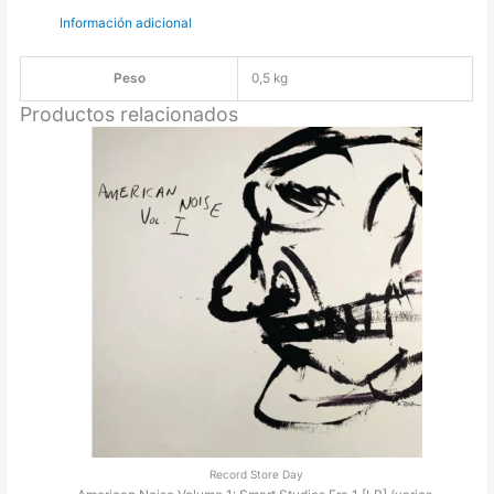
Información adicional
Peso
0,5 kg
Productos relacionados
Record Store Day