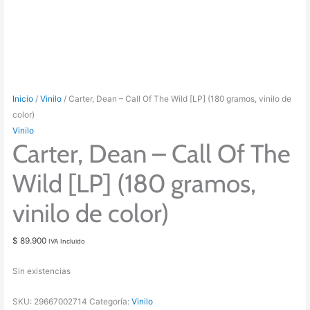
Inicio
/
Vinilo
/ Carter, Dean – Call Of The Wild [LP] (180 gramos, vinilo de
color)
Vinilo
Carter, Dean – Call Of The
Wild [LP] (180 gramos,
vinilo de color)
$
89.900
IVA Incluido
Sin existencias
SKU:
29667002714
Categoría:
Vinilo