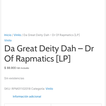
Inicio
/
Vinilo
/ Da Great Deity Dah – Dr Of Rapmatics [LP]
Vinilo
Da Great Deity Dah – Dr
Of Rapmatics [LP]
$
88.900
IVA Incluido
Sin existencias
SKU:
RPM01102018
Categoría:
Vinilo
Información adicional