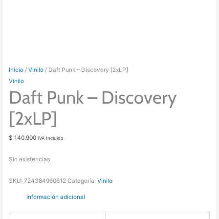
Inicio
/
Vinilo
/ Daft Punk – Discovery [2xLP]
Vinilo
Daft Punk – Discovery
[2xLP]
$
140.900
IVA Incluido
Sin existencias
SKU:
724384960612
Categoría:
Vinilo
Información adicional