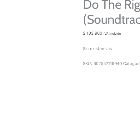
Do The Rig
(Soundtrac
$
103.900
IVA Incluido
Sin existencias
SKU:
602547119940
Categor