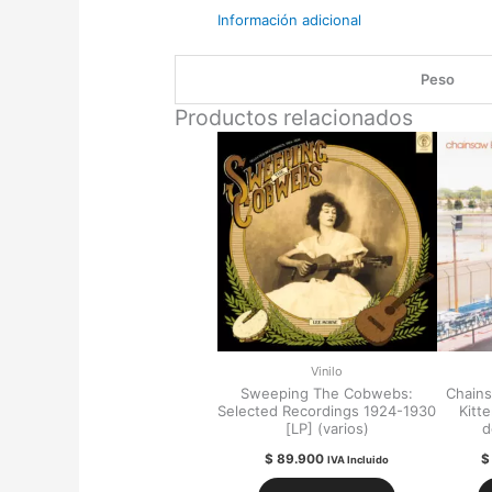
Información adicional
Peso
Productos relacionados
Vinilo
Sweeping The Cobwebs:
Chains
Selected Recordings 1924-1930
Kitt
[LP] (varios)
d
$
89.900
$
IVA Incluido