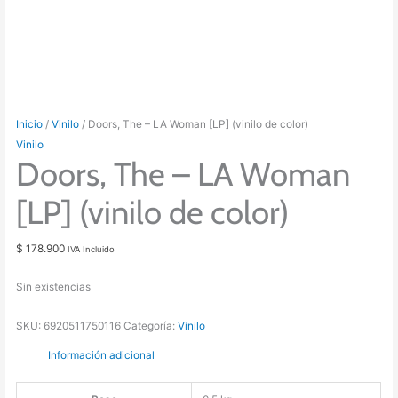
Inicio
/
Vinilo
/ Doors, The – LA Woman [LP] (vinilo de color)
Vinilo
Doors, The – LA Woman
[LP] (vinilo de color)
$
178.900
IVA Incluido
Sin existencias
SKU:
6920511750116
Categoría:
Vinilo
Información adicional