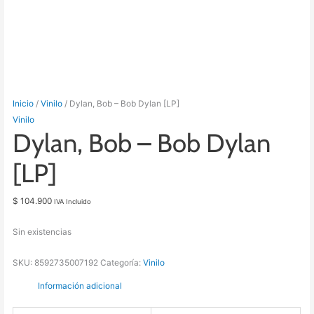
Inicio
/
Vinilo
/ Dylan, Bob – Bob Dylan [LP]
Vinilo
Dylan, Bob – Bob Dylan
[LP]
$
104.900
IVA Incluido
Sin existencias
SKU:
8592735007192
Categoría:
Vinilo
Información adicional