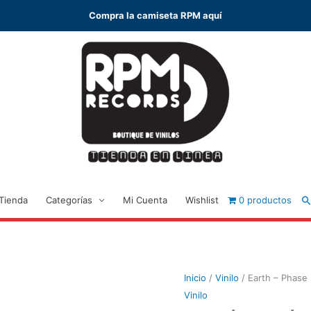
Compra la camiseta RPM aquí
B
Tienda
Categorías
Mi Cuenta
Wishlist
0 productos
Inicio
/
Vinilo
/ Earth – Phase
Vinilo