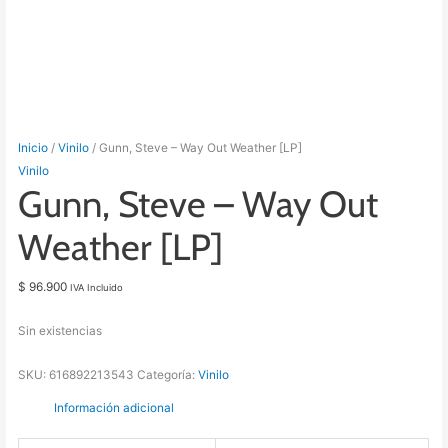
Inicio
/
Vinilo
/ Gunn, Steve – Way Out Weather [LP]
Vinilo
Gunn, Steve – Way Out
Weather [LP]
$
96.900
IVA Incluido
Sin existencias
SKU:
616892213543
Categoría:
Vinilo
Información adicional