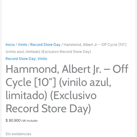
Inicio
/
Vinilo
/
Record Store Day
/ Hammond, Albert Jr. – Off Cycle [10″]
(vinilo azul, limitado) (Exclusivo Record Store Day)
Record Store Day
,
Vinilo
Hammond, Albert Jr. – Off
Cycle [10″] (vinilo azul,
limitado) (Exclusivo
Record Store Day)
$
80.900
IVA Incluido
Sin existencias