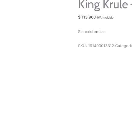
King Krule 
$
113.900
IVA Incluido
Sin existencias
SKU:
191403013312
Categorí