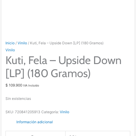
Inicio
/
Vinilo
/ Kuti, Fela – Upside Down [LP] (180 Gramos)
Vinilo
Kuti, Fela – Upside Down
[LP] (180 Gramos)
$
109.900
IVA Incluido
Sin existencias
SKU:
720841205913
Categoría:
Vinilo
Información adicional