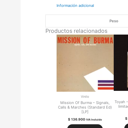
Información adicional
Peso
Productos relacionados
Vinilo
Toyah – 
Mission Of Burma – Signals,
limit
Calls & Marches (Standard Ed)
[LP]
$
$
136.900
IVA Incluido