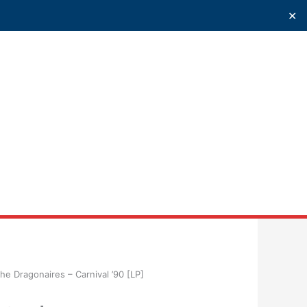
✕
uscar
he Dragonaires – Carnival ’90 [LP]