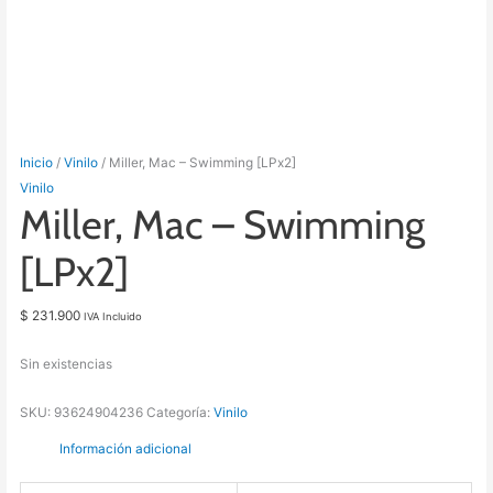
Inicio
/
Vinilo
/ Miller, Mac – Swimming [LPx2]
Vinilo
Miller, Mac – Swimming
[LPx2]
$
231.900
IVA Incluido
Sin existencias
SKU:
93624904236
Categoría:
Vinilo
Información adicional