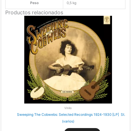
Peso
0,5 kg
Productos relacionados
Vinilo
Sweeping The Cobwebs: Selected Recordings 1924-1930 [LP]
St. Vi
(varios)