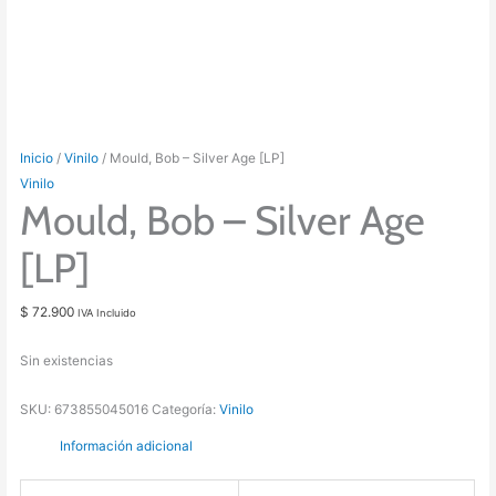
Inicio
/
Vinilo
/ Mould, Bob – Silver Age [LP]
Vinilo
Mould, Bob – Silver Age
[LP]
$
72.900
IVA Incluido
Sin existencias
SKU:
673855045016
Categoría:
Vinilo
Información adicional