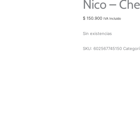
Nico – Chel
$
150.900
IVA Incluido
Sin existencias
SKU:
602567745150
Categor