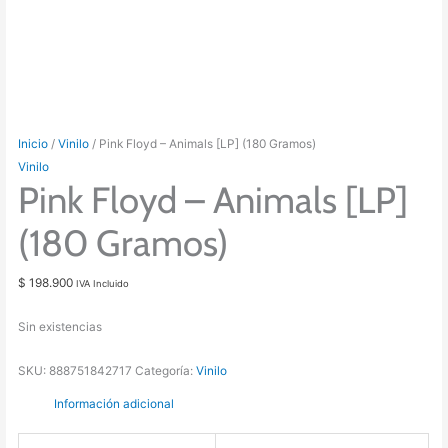
Inicio
/
Vinilo
/ Pink Floyd – Animals [LP] (180 Gramos)
Vinilo
Pink Floyd – Animals [LP]
(180 Gramos)
$
198.900
IVA Incluido
Sin existencias
SKU:
888751842717
Categoría:
Vinilo
Información adicional