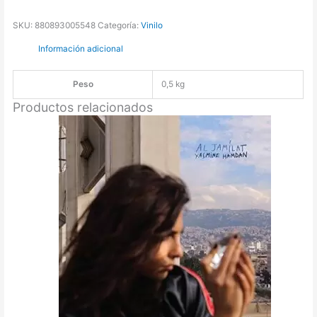
SKU:
880893005548
Categoría:
Vinilo
Información adicional
Peso
0,5 kg
Productos relacionados