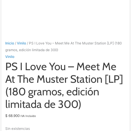
Inicio
/
Vinilo
/ PS I Love You – Meet Me At The Muster Station [LP] (180
gramos, edición limitada de 300)
Vinilo
PS I Love You – Meet Me
At The Muster Station [LP]
(180 gramos, edición
limitada de 300)
$
68.900
IVA Incluido
Sin existencias