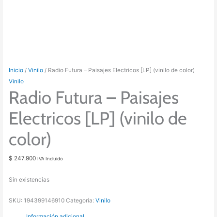
Inicio
/
Vinilo
/ Radio Futura – Paisajes Electricos [LP] (vinilo de color)
Vinilo
Radio Futura – Paisajes
Electricos [LP] (vinilo de
color)
$
247.900
IVA Incluido
Sin existencias
SKU:
194399146910
Categoría:
Vinilo
Información adicional