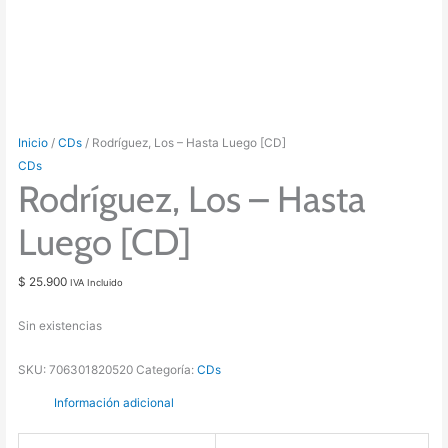
Inicio
/
CDs
/ Rodríguez, Los – Hasta Luego [CD]
CDs
Rodríguez, Los – Hasta
Luego [CD]
$
25.900
IVA Incluido
Sin existencias
SKU:
706301820520
Categoría:
CDs
Información adicional