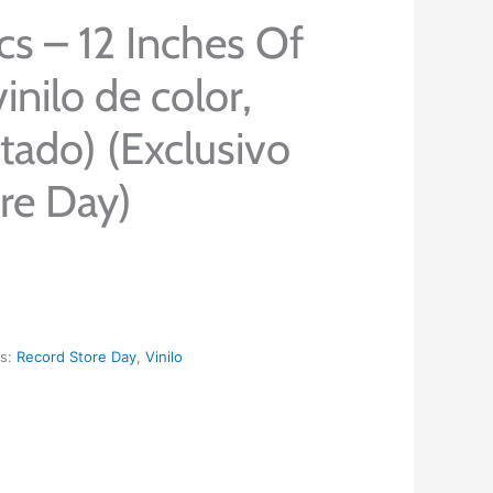
cs – 12 Inches Of
inilo de color,
mitado) (Exclusivo
re Day)
as:
Record Store Day
,
Vinilo