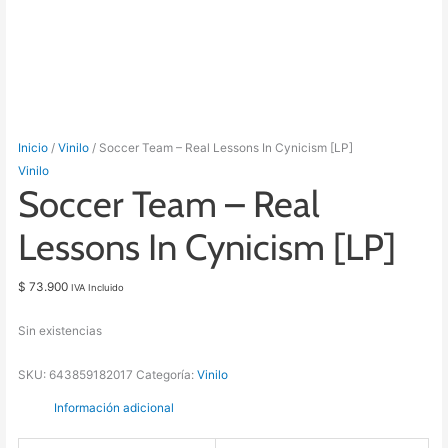
Inicio
/
Vinilo
/ Soccer Team – Real Lessons In Cynicism [LP]
Vinilo
Soccer Team – Real
Lessons In Cynicism [LP]
$
73.900
IVA Incluido
Sin existencias
SKU:
643859182017
Categoría:
Vinilo
Información adicional