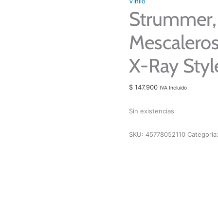
Vinilo
Strummer,
Mescaleros
X-Ray Styl
$
147.900
IVA Incluido
Sin existencias
SKU:
45778052110
Categoría