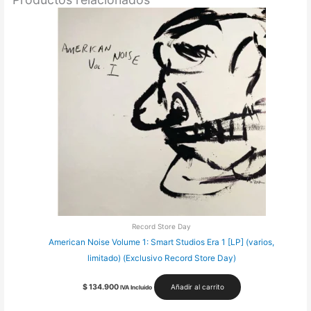
Record Store Day
American Noise Volume 1: Smart Studios Era 1 [LP] (varios,
limitado) (Exclusivo Record Store Day)
$
134.900
Añadir al carrito
IVA Incluido