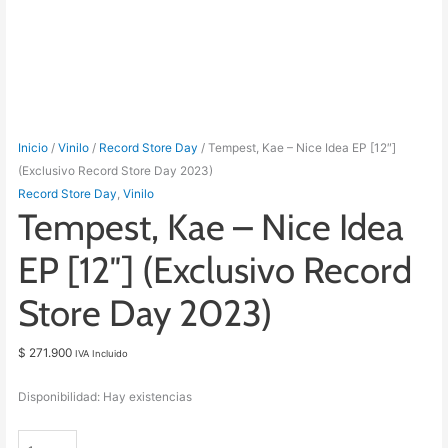
Inicio
/
Vinilo
/
Record Store Day
/ Tempest, Kae – Nice Idea EP [12″]
(Exclusivo Record Store Day 2023)
Record Store Day
,
Vinilo
Tempest, Kae – Nice Idea
EP [12″] (Exclusivo Record
Store Day 2023)
$
271.900
IVA Incluido
Disponibilidad:
Hay existencias
Tempest,