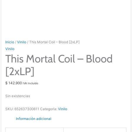
Inicio
/
Vinilo
/ This Mortal Coil – Blood [2xLP]
Vinilo
This Mortal Coil – Blood
[2xLP]
$
142.900
IVA Incluido
Sin existencias
SKU:
652637300611
Categoría:
Vinilo
Información adicional