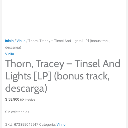
Inicio
/
Vinilo
/ Thorn, Tracey – Tinsel And Lights [LP] (bonus track,
descarga)
Vinilo
Thorn, Tracey – Tinsel And
Lights [LP] (bonus track,
descarga)
$
58.900
IVA Incluido
Sin existencias
SKU:
673855045917
Categoría:
Vinilo