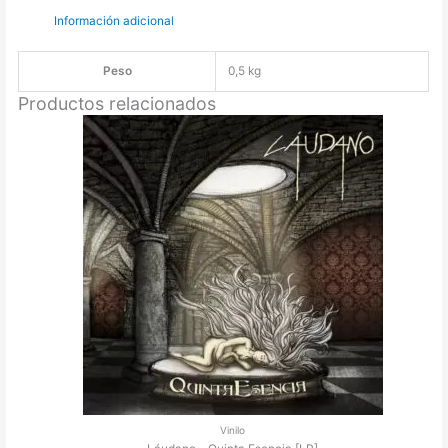
Información adicional
Peso
0,5 kg
Productos relacionados
Vinilo