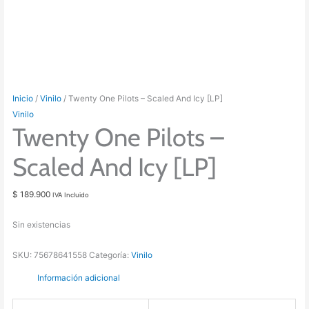
Inicio
/
Vinilo
/ Twenty One Pilots – Scaled And Icy [LP]
Vinilo
Twenty One Pilots –
Scaled And Icy [LP]
$
189.900
IVA Incluido
Sin existencias
SKU:
75678641558
Categoría:
Vinilo
Información adicional