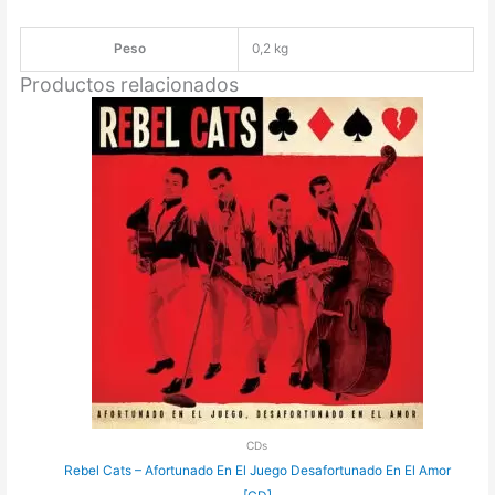
[CD]
cantidad
Peso
0,2 kg
Productos relacionados
CDs
Rebel Cats – Afortunado En El Juego Desafortunado En El Amor