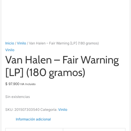
Inicio
/
Vinilo
/ Van Halen – Fair Warning [LP] (180 gramos)
Vinilo
Van Halen – Fair Warning
[LP] (180 gramos)
$
97.900
IVA Incluido
Sin existencias
SKU:
201507303540
Categoría:
Vinilo
Información adicional