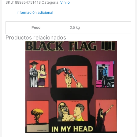
SKU:
889854751418
Categoría:
Vinilo
Información adicional
Peso
0,5 kg
Productos relacionados