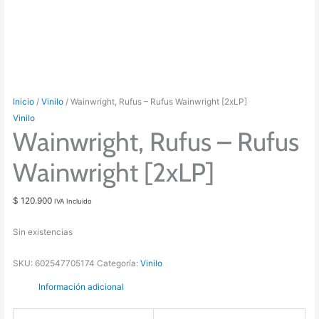
Inicio
/
Vinilo
/ Wainwright, Rufus – Rufus Wainwright [2xLP]
Vinilo
Wainwright, Rufus – Rufus
Wainwright [2xLP]
$
120.900
IVA Incluido
Sin existencias
SKU:
602547705174
Categoría:
Vinilo
Información adicional