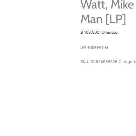
Watt, Mik
Man [LP]
$
108.900
IVA Incluido
Sin existencias
SKU:
93624958826
Categorí