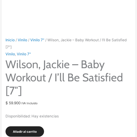
Inicio
/
Vinilo
/
Vinilo 7"
/ Wilson, Jackie – Baby Workout / I’ll Be Satisfied
[7″]
Vinilo
,
Vinilo 7"
Wilson, Jackie – Baby
Workout / I’ll Be Satisfied
[7″]
$
59.900
IVA Incluido
Disponibilidad:
Hay existencias
Wilson,
Añadir al carrito
Jackie