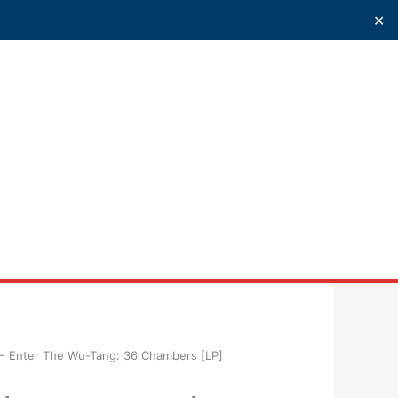
✕
uscar
– Enter The Wu-Tang: 36 Chambers [LP]