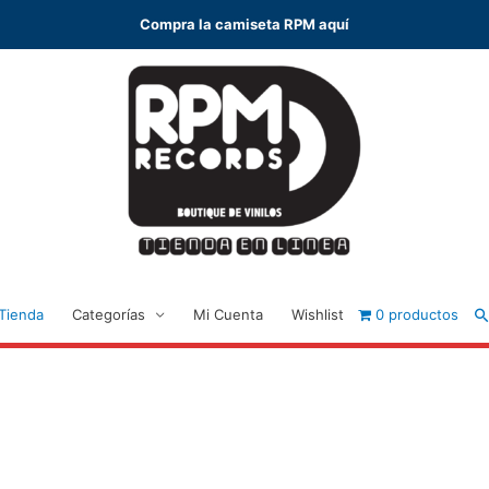
Compra la camiseta RPM aquí
B
Tienda
Categorías
Mi Cuenta
Wishlist
0 productos