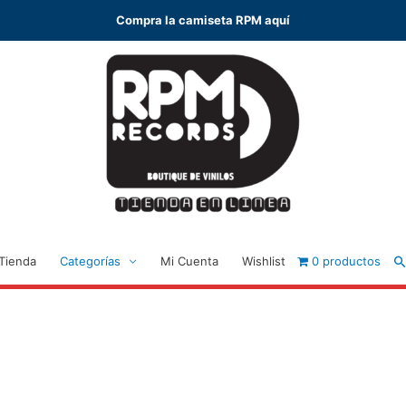
Compra la camiseta RPM aquí
B
Tienda
Categorías
Mi Cuenta
Wishlist
0 productos