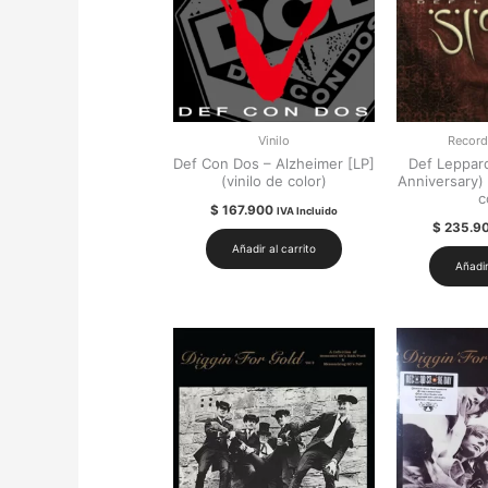
Vinilo
Record
Def Con Dos – Alzheimer [LP]
Def Leppard
(vinilo de color)
Anniversary) 
c
$
167.900
IVA Incluido
$
235.9
Añadir al carrito
Añadir