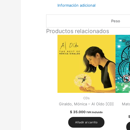
Información adicional
Peso
Productos relacionados
CDs
Giraldo, Mónica – Al Oído [CD]
Mat
$
35.000
IVA Incluido
Añadir al carrito