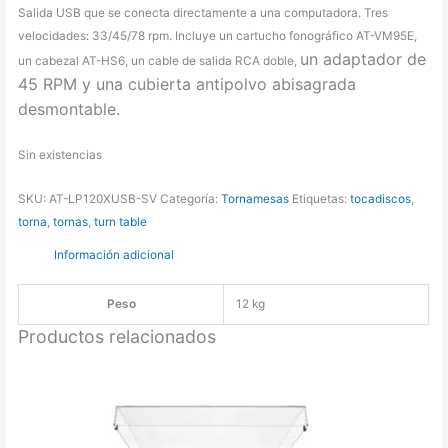
Salida USB que se conecta directamente a una computadora. Tres
velocidades: 33/45/78 rpm. Incluye un cartucho fonográfico AT-VM95E,
un adaptador de
un cabezal AT-HS6, un cable de salida RCA doble,
45 RPM y una cubierta antipolvo abisagrada
desmontable.
Sin existencias
SKU:
AT-LP120XUSB-SV
Categoría:
Tornamesas
Etiquetas:
tocadiscos
,
torna
,
tornas
,
turn table
Información adicional
Peso
12 kg
Productos relacionados